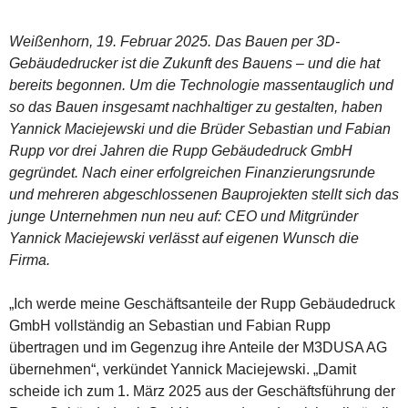
Weißenhorn, 19. Februar 2025. Das Bauen per 3D-
Gebäudedrucker ist die Zukunft des Bauens – und die hat
bereits begonnen. Um die Technologie massentauglich und
so das Bauen insgesamt nachhaltiger zu gestalten, haben
Yannick Maciejewski und die Brüder Sebastian und Fabian
Rupp vor drei Jahren die Rupp Gebäudedruck GmbH
gegründet. Nach einer erfolgreichen Finanzierungsrunde
und mehreren abgeschlossenen Bauprojekten stellt sich das
junge Unternehmen nun neu auf: CEO und Mitgründer
Yannick Maciejewski verlässt auf eigenen Wunsch die
Firma.
„Ich werde meine Geschäftsanteile der Rupp Gebäudedruck
GmbH vollständig an Sebastian und Fabian Rupp
übertragen und im Gegenzug ihre Anteile der M3DUSA AG
übernehmen“, verkündet Yannick Maciejewski. „Damit
scheide ich zum 1. März 2025 aus der Geschäftsführung der