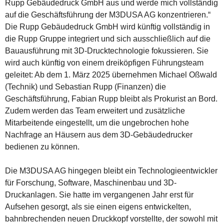
Rupp Gebäudedruck GmbH aus und werde mich vollständig
auf die Geschäftsführung der M3DUSA AG konzentrieren.“
Die Rupp Gebäudedruck GmbH wird künftig vollständig in
die Rupp Gruppe integriert und sich ausschließlich auf die
Bauausführung mit 3D-Drucktechnologie fokussieren. Sie
wird auch künftig von einem dreiköpfigen Führungsteam
geleitet: Ab dem 1. März 2025 übernehmen Michael Oßwald
(Technik) und Sebastian Rupp (Finanzen) die
Geschäftsführung, Fabian Rupp bleibt als Prokurist an Bord.
Zudem werden das Team erweitert und zusätzliche
Mitarbeitende eingestellt, um die ungebrochen hohe
Nachfrage an Häusern aus dem 3D-Gebäudedrucker
bedienen zu können.
Die M3DUSA AG hingegen bleibt ein Technologieentwickler
für Forschung, Software, Maschinenbau und 3D-
Druckanlagen. Sie hatte im vergangenen Jahr erst für
Aufsehen gesorgt, als sie einen eigens entwickelten,
bahnbrechenden neuen Druckkopf vorstellte, der sowohl mit