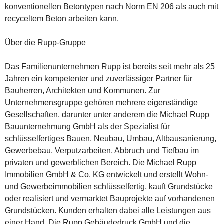
konventionellen Betontypen nach Norm EN 206 als auch mit
recyceltem Beton arbeiten kann.
Über die Rupp-Gruppe
Das Familienunternehmen Rupp ist bereits seit mehr als 25
Jahren ein kompetenter und zuverlässiger Partner für
Bauherren, Architekten und Kommunen. Zur
Unternehmensgruppe gehören mehrere eigenständige
Gesellschaften, darunter unter anderem die Michael Rupp
Bauunternehmung GmbH als der Spezialist für
schlüsselfertiges Bauen, Neubau, Umbau, Altbausanierung,
Gewerbebau, Verputzarbeiten, Abbruch und Tiefbau im
privaten und gewerblichen Bereich. Die Michael Rupp
Immobilien GmbH & Co. KG entwickelt und erstellt Wohn-
und Gewerbeimmobilien schlüsselfertig, kauft Grundstücke
oder realisiert und vermarktet Bauprojekte auf vorhandenen
Grundstücken. Kunden erhalten dabei alle Leistungen aus
einer Hand. Die Rupp Gebäudedruck GmbH und die