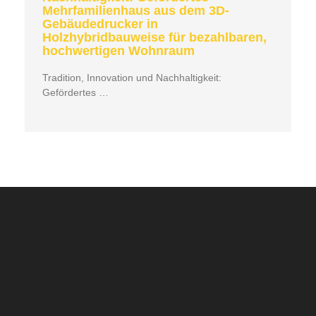
Mehrfamilienhaus aus dem 3D-
Gebäudedrucker in
Holzhybridbauweise für bezahlbaren,
hochwertigen Wohnraum
Tradition, Innovation und Nachhaltigkeit:
Gefördertes …