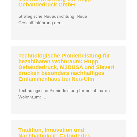
Gebäudedruck GmbH
Strategische Neuausrichtung: Neue
Geschäftsführung der …
Technologische Pionierleistung für
bezahlbaren Wohnraum: Rupp
Gebäudedruck, M3DUSA und Sievert
drucken besonders nachhaltiges
Einfamilienhaus bei Neu-Ulm
Technologische Pionierleistung für bezahlbaren
Wohnraum: …
Tradition, Innovation und
Nachhaltigkeit: Gefördertes