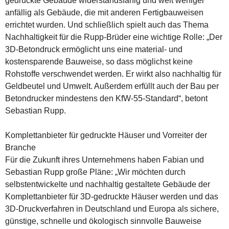
gedruckte Gebäude widerstandsfähig und weit weniger
anfällig als Gebäude, die mit anderen Fertigbauweisen
errichtet wurden. Und schließlich spielt auch das Thema
Nachhaltigkeit für die Rupp-Brüder eine wichtige Rolle: „Der
3D-Betondruck ermöglicht uns eine material- und
kostensparende Bauweise, so dass möglichst keine
Rohstoffe verschwendet werden. Er wirkt also nachhaltig für
Geldbeutel und Umwelt. Außerdem erfüllt auch der Bau per
Betondrucker mindestens den KfW-55-Standard“, betont
Sebastian Rupp.
Komplettanbieter für gedruckte Häuser und Vorreiter der
Branche
Für die Zukunft ihres Unternehmens haben Fabian und
Sebastian Rupp große Pläne: „Wir möchten durch
selbstentwickelte und nachhaltig gestaltete Gebäude der
Komplettanbieter für 3D-gedruckte Häuser werden und das
3D-Druckverfahren in Deutschland und Europa als sichere,
günstige, schnelle und ökologisch sinnvolle Bauweise