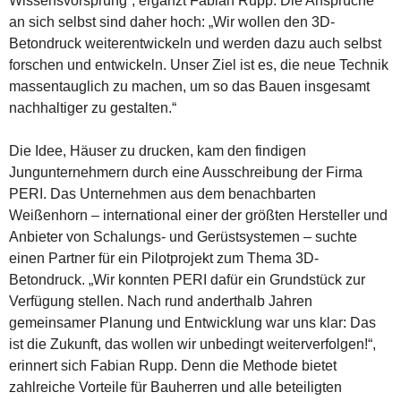
Wissensvorsprung“, ergänzt Fabian Rupp. Die Ansprüche
an sich selbst sind daher hoch: „Wir wollen den 3D-
Betondruck weiterentwickeln und werden dazu auch selbst
forschen und entwickeln. Unser Ziel ist es, die neue Technik
massentauglich zu machen, um so das Bauen insgesamt
nachhaltiger zu gestalten.“
Die Idee, Häuser zu drucken, kam den findigen
Jungunternehmern durch eine Ausschreibung der Firma
PERI. Das Unternehmen aus dem benachbarten
Weißenhorn – international einer der größten Hersteller und
Anbieter von Schalungs- und Gerüstsystemen – suchte
einen Partner für ein Pilotprojekt zum Thema 3D-
Betondruck. „Wir konnten PERI dafür ein Grundstück zur
Verfügung stellen. Nach rund anderthalb Jahren
gemeinsamer Planung und Entwicklung war uns klar: Das
ist die Zukunft, das wollen wir unbedingt weiterverfolgen!“,
erinnert sich Fabian Rupp. Denn die Methode bietet
zahlreiche Vorteile für Bauherren und alle beteiligten