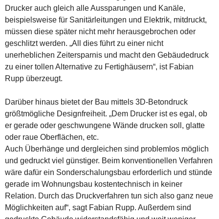
Drucker auch gleich alle Aussparungen und Kanäle,
beispielsweise für Sanitärleitungen und Elektrik, mitdruckt,
müssen diese später nicht mehr herausgebrochen oder
geschlitzt werden. „All dies führt zu einer nicht
unerheblichen Zeitersparnis und macht den Gebäudedruck
zu einer tollen Alternative zu Fertighäusern“, ist Fabian
Rupp überzeugt.
Darüber hinaus bietet der Bau mittels 3D-Betondruck
größtmögliche Designfreiheit. „Dem Drucker ist es egal, ob
er gerade oder geschwungene Wände drucken soll, glatte
oder raue Oberflächen, etc.
Auch Überhänge und dergleichen sind problemlos möglich
und gedruckt viel günstiger. Beim konventionellen Verfahren
wäre dafür ein Sonderschalungsbau erforderlich und stünde
gerade im Wohnungsbau kostentechnisch in keiner
Relation. Durch das Druckverfahren tun sich also ganz neue
Möglichkeiten auf“, sagt Fabian Rupp. Außerdem sind