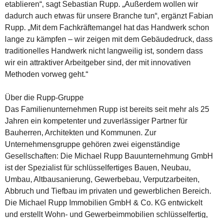
etablieren“, sagt Sebastian Rupp. „Außerdem wollen wir
dadurch auch etwas für unsere Branche tun“, ergänzt Fabian
Rupp. „Mit dem Fachkräftemangel hat das Handwerk schon
lange zu kämpfen – wir zeigen mit dem Gebäudedruck, dass
traditionelles Handwerk nicht langweilig ist, sondern dass
wir ein attraktiver Arbeitgeber sind, der mit innovativen
Methoden vorweg geht.“
Über die Rupp-Gruppe
Das Familienunternehmen Rupp ist bereits seit mehr als 25
Jahren ein kompetenter und zuverlässiger Partner für
Bauherren, Architekten und Kommunen. Zur
Unternehmensgruppe gehören zwei eigenständige
Gesellschaften: Die Michael Rupp Bauunternehmung GmbH
ist der Spezialist für schlüsselfertiges Bauen, Neubau,
Umbau, Altbausanierung, Gewerbebau, Verputzarbeiten,
Abbruch und Tiefbau im privaten und gewerblichen Bereich.
Die Michael Rupp Immobilien GmbH & Co. KG entwickelt
und erstellt Wohn- und Gewerbeimmobilien schlüsselfertig,