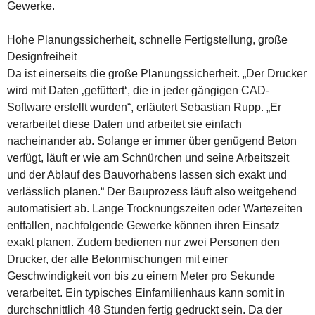
Gewerke.
Hohe Planungssicherheit, schnelle Fertigstellung, große
Designfreiheit
Da ist einerseits die große Planungssicherheit. „Der Drucker
wird mit Daten ‚gefüttert‘, die in jeder gängigen CAD-
Software erstellt wurden“, erläutert Sebastian Rupp. „Er
verarbeitet diese Daten und arbeitet sie einfach
nacheinander ab. Solange er immer über genügend Beton
verfügt, läuft er wie am Schnürchen und seine Arbeitszeit
und der Ablauf des Bauvorhabens lassen sich exakt und
verlässlich planen.“ Der Bauprozess läuft also weitgehend
automatisiert ab. Lange Trocknungszeiten oder Wartezeiten
entfallen, nachfolgende Gewerke können ihren Einsatz
exakt planen. Zudem bedienen nur zwei Personen den
Drucker, der alle Betonmischungen mit einer
Geschwindigkeit von bis zu einem Meter pro Sekunde
verarbeitet. Ein typisches Einfamilienhaus kann somit in
durchschnittlich 48 Stunden fertig gedruckt sein. Da der